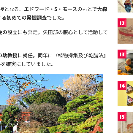
授となる、
エドワード・
S
・モース
のもとで
大森
ける初めての発掘調査
でした。
12
会の設立
にも奔走。矢田部の腹心として活動して
13
の助教授に就任。
同年に『植物採集及び乾腊法』
み
を確実にしていました。
14
15