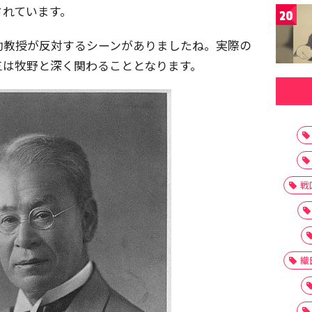
されています。
20
助教授が反対するシーンがありましたね。実際の
三は牧野と深く関わることとなります。
戦
織