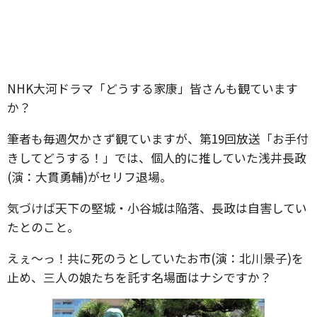
NHK大河ドラマ「どうする家康」皆さんも観ています
か？
筆者も毎週欠かさず観ていますが、第19回放送「お手付
きしてどうする！」では、個人的に推していた浅井長政
(演：大貫勇輔)がセリフ退場。
気づけば天下の堅城・小谷城は陥落、長政は自害してい
たとのこと。
えぇ〜っ！共に死のうとしていたお市(演：北川景子)を
止め、三人の娘たちを託す名場面はナシですか？