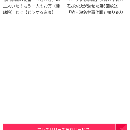
二人いた！もう一人のお万（養
忍び対決が魅せた第6回放送
珠院）とは【どうする家康】
「続・瀬名奪還作戦」振り返り
プレスリリース掲載サービス