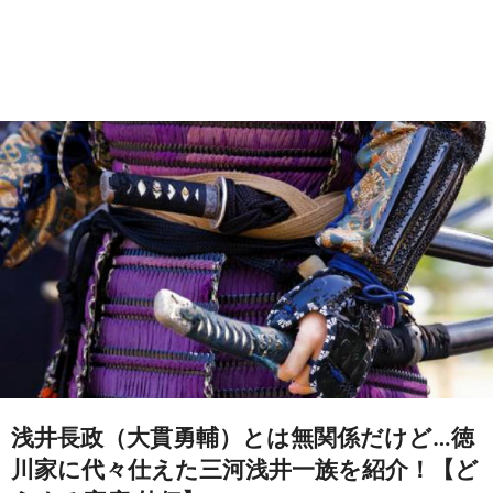
浅井長政（大貫勇輔）とは無関係だけど…徳
川家に代々仕えた三河浅井一族を紹介！【ど