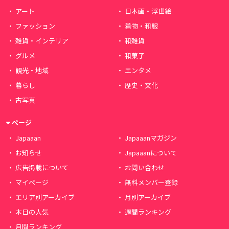
アート
日本画・浮世絵
ファッション
着物・和服
雑貨・インテリア
和雑貨
グルメ
和菓子
観光・地域
エンタメ
暮らし
歴史・文化
古写真
ページ
Japaaan
Japaaanマガジン
お知らせ
Japaaanについて
広告掲載について
お問い合わせ
マイページ
無料メンバー登録
エリア別アーカイブ
月別アーカイブ
本日の人気
週間ランキング
月間ランキング