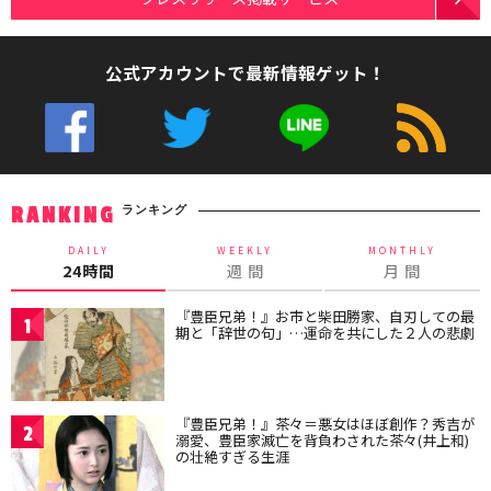
公式アカウントで最新情報ゲット！
ランキング
RANKING
DAILY
WEEKLY
MONTHLY
24時間
週 間
月 間
『豊臣兄弟！』お市と柴田勝家、自刃しての最
1
期と「辞世の句」…運命を共にした２人の悲劇
『豊臣兄弟！』茶々＝悪女はほぼ創作？秀吉が
2
溺愛、豊臣家滅亡を背負わされた茶々(井上和)
の壮絶すぎる生涯