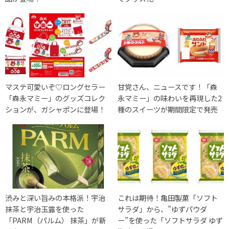
マステ可愛いぞ♡ロングセラー
甘党さん、ニュースです！「森
「森永マミー」のグッズコレク
永マミー」の味わいを再現した2
ションが、ガシャポンに登場！
種のスイーツが期間限定で発売
渋みと深い旨みの本格派！宇治
これは期待！亀田製菓「ソフト
抹茶と宇治玉露を使った
サラダ」から、”ゆずパウダ
「PARM（パルム） 抹茶」が新
ー”を使った「ソフトサラダ ゆず