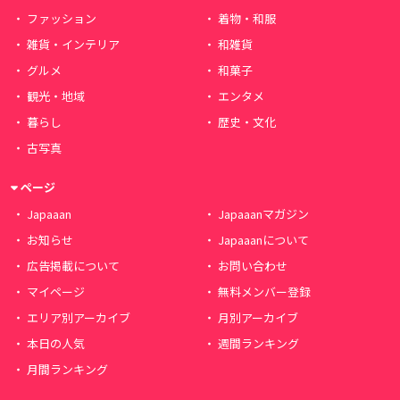
ファッション
着物・和服
雑貨・インテリア
和雑貨
グルメ
和菓子
観光・地域
エンタメ
暮らし
歴史・文化
古写真
ページ
Japaaan
Japaaanマガジン
お知らせ
Japaaanについて
広告掲載について
お問い合わせ
マイページ
無料メンバー登録
エリア別アーカイブ
月別アーカイブ
本日の人気
週間ランキング
月間ランキング