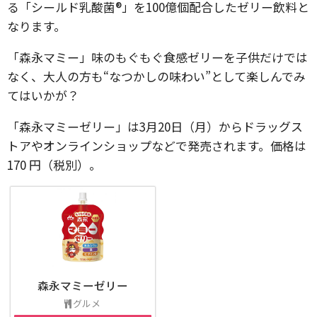
る「シールド乳酸菌®」を100億個配合したゼリー飲料と
なります。
「森永マミー」味のもぐもぐ食感ゼリーを子供だけでは
なく、大人の方も“なつかしの味わい”として楽しんでみ
てはいかが？
「森永マミーゼリー」は3月20日（月）からドラッグス
トアやオンラインショップなどで発売されます。価格は
170 円（税別）。
森永マミーゼリー
グルメ