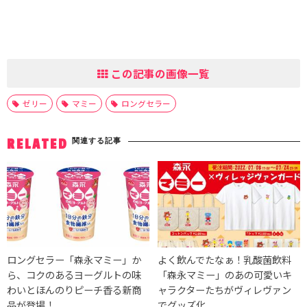
この記事の画像一覧
ゼリー
マミー
ロングセラー
関連する記事
RELATED
ロングセラー「森永マミー」か
よく飲んでたなぁ！乳酸菌飲料
ら、コクのあるヨーグルトの味
「森永マミー」のあの可愛いキ
わいとほんのりピーチ香る新商
ャラクターたちがヴィレヴァン
品が登場！
でグッズ化