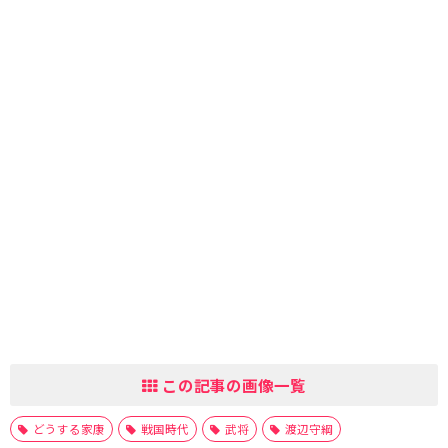
この記事の画像一覧
どうする家康
戦国時代
武将
渡辺守綱