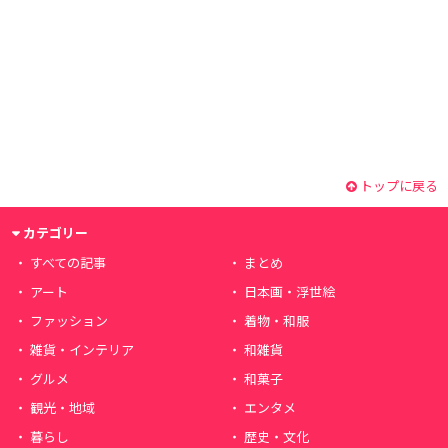
トップに戻る
カテゴリー
すべての記事
まとめ
アート
日本画・浮世絵
ファッション
着物・和服
雑貨・インテリア
和雑貨
グルメ
和菓子
観光・地域
エンタメ
暮らし
歴史・文化