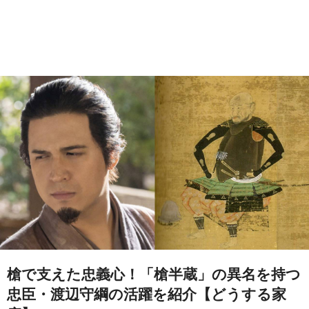
槍で支えた忠義心！「槍半蔵」の異名を持つ
忠臣・渡辺守綱の活躍を紹介【どうする家