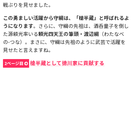
戦ぶりを見せました。
この勇ましい活躍から守綱は、「槍半蔵」と呼ばれるよ
うになります
。さらに、守綱の先祖は、酒呑童子を倒し
た源頼光率いる
頼光四天王の筆頭・渡辺綱
（わたなべ
の-つな）。まさに、守綱は先祖のように武芸で活躍を
見せたと言えますね。
槍半蔵として徳川家に貢献する
2ページ目