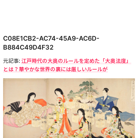
C08E1CB2-AC74-45A9-AC6D-
B884C49D4F32
元記事:
江戸時代の大奥のルールを定めた「大奥法度」
とは？華やかな世界の裏には厳しいルールが