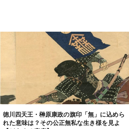
徳川四天王・榊原康政の旗印「無」に込めら
れた意味は？その公正無私な生き様を見よ