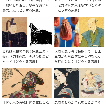
の誘いを辞退し、忠義を貫いた
いを受けた大久保忠世の答えは
鳥居元忠【どうする家康】
【どうする家康】
これは大物の予感！家康三男・
大義を思う者は最期まで…石田
長丸（徳川秀忠）の幼少期エピ
三成が処刑直前に干し柿を拒ん
ソード【どうする家康】
だ理由とは？【どうする家康】
【関ヶ原の合戦】死を覚悟した
忠義をとるか？女をとるか？そ