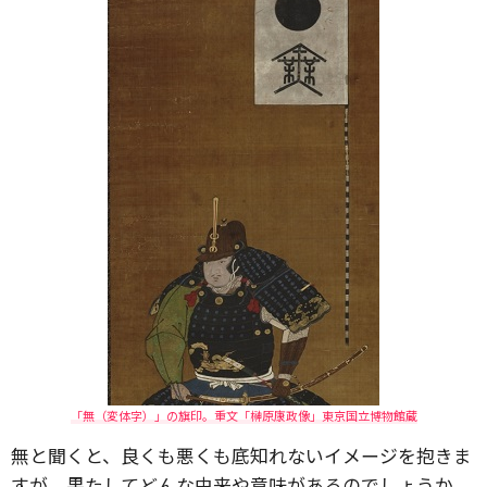
「無（変体字）」の旗印。重文「榊原康政像」東京国立博物館蔵
無と聞くと、良くも悪くも底知れないイメージを抱きま
すが、果たしてどんな由来や意味があるのでしょうか。