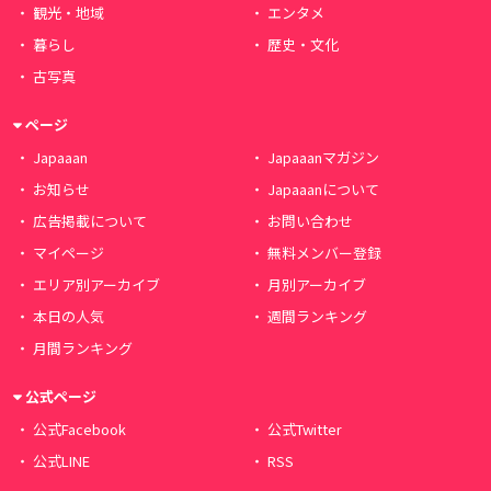
観光・地域
エンタメ
暮らし
歴史・文化
古写真
ページ
Japaaan
Japaaanマガジン
お知らせ
Japaaanについて
広告掲載について
お問い合わせ
マイページ
無料メンバー登録
エリア別アーカイブ
月別アーカイブ
本日の人気
週間ランキング
月間ランキング
公式ページ
公式Facebook
公式Twitter
公式LINE
RSS