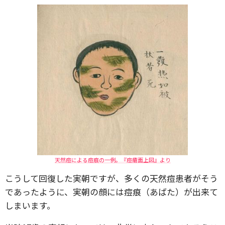
天然痘による痘痕の一例。『痘瘡面上図』より
こうして回復した実朝ですが、多くの天然痘患者がそう
であったように、実朝の顔には痘痕（あばた）が出来て
しまいます。