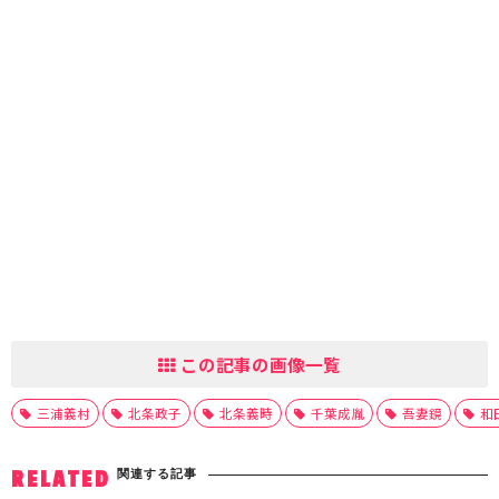
この記事の画像一覧
三浦義村
北条政子
北条義時
千葉成胤
吾妻鏡
和
関連する記事
RELATED