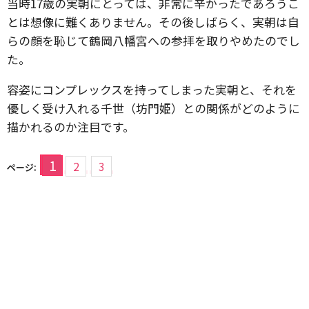
当時17歳の実朝にとっては、非常に辛かったであろうこ
とは想像に難くありません。その後しばらく、実朝は自
らの顔を恥じて鶴岡八幡宮への参拝を取りやめたのでし
た。
容姿にコンプレックスを持ってしまった実朝と、それを
優しく受け入れる千世（坊門姫）との関係がどのように
描かれるのか注目です。
1
2
3
ページ: