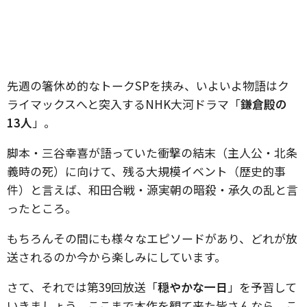
先週の箸休め的なトークSPを挟み、いよいよ物語はク
ライマックスへと突入するNHK大河ドラマ「
鎌倉殿の
13人
」。
脚本・三谷幸喜が語っていた衝撃の結末（主人公・北条
義時の死）に向けて、残る大規模イベント（歴史的事
件）と言えば、和田合戦・源実朝の暗殺・承久の乱と言
ったところ。
もちろんその間にも様々なエピソードがあり、どれが放
送されるのか今から楽しみにしています。
さて、それでは第39回放送「
穏やかな一日
」を予習して
いきましょう。ここまで本作を観て来た皆さんなら、こ