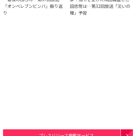
「オンベレブンビンバ」振り返
田忠常は…第32回放送「災いの
り
種」予習
プレスリリース掲載サービス