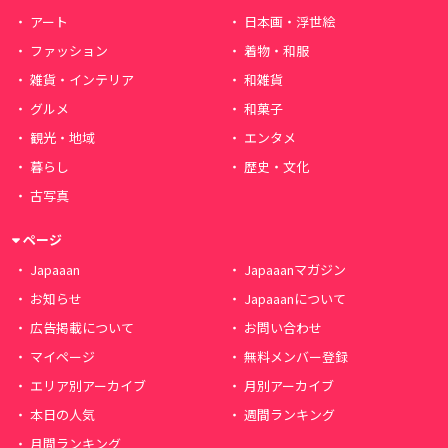
アート
日本画・浮世絵
ファッション
着物・和服
雑貨・インテリア
和雑貨
グルメ
和菓子
観光・地域
エンタメ
暮らし
歴史・文化
古写真
ページ
Japaaan
Japaaanマガジン
お知らせ
Japaaanについて
広告掲載について
お問い合わせ
マイページ
無料メンバー登録
エリア別アーカイブ
月別アーカイブ
本日の人気
週間ランキング
月間ランキング