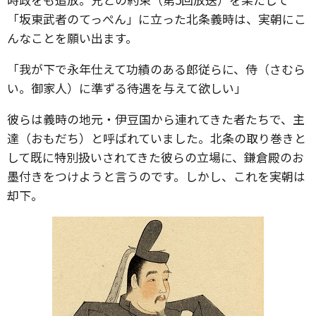
「坂東武者のてっぺん」に立った北条義時は、実朝にこ
んなことを願い出ます。
「我が下で永年仕えて功績のある郎従らに、侍（さむら
い。御家人）に準ずる待遇を与えて欲しい」
彼らは義時の地元・伊豆国から連れてきた者たちで、主
達（おもだち）と呼ばれていました。北条の取り巻きと
して既に特別扱いされてきた彼らの立場に、鎌倉殿のお
墨付きをつけようと言うのです。しかし、これを実朝は
却下。