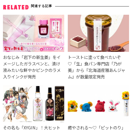
関連する記事
RELATED
おなじみ「岩下の新生姜」をイ
トーストに塗って食べたいぞ
メージしたガラスペンと、漬け
♡「生」食パン専門店「乃が
液みたいな鮮やかピンクのラメ
美」から『北海道産雅あんジャ
入りインクが発売
ム』が数量限定発売
その名も「XYGIN」！大ヒット
癒やされる〜♡「ピットのり」