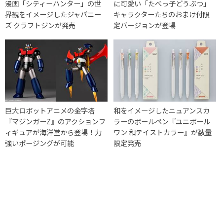
漫画「シティーハンター」の世
に可愛い「たべっ子どうぶつ」
界観をイメージしたジャパニー
キャラクターたちのおまけ付限
ズ クラフトジンが発売
定バージョンが登場
巨大ロボットアニメの金字塔
和をイメージしたニュアンスカ
『マジンガーZ』のアクションフ
ラーのボールペン『ユニボール
ィギュアが海洋堂から登場！力
ワン 和テイストカラー』が数量
強いポージングが可能
限定発売