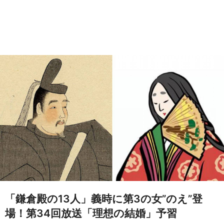
「鎌倉殿の13人」義時に第3の女”のえ”登
場！第34回放送「理想の結婚」予習