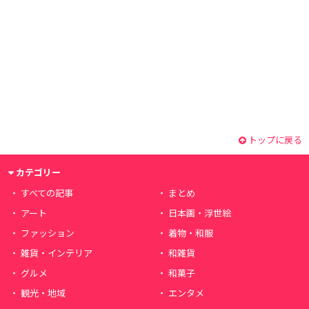
トップに戻る
カテゴリー
すべての記事
まとめ
アート
日本画・浮世絵
ファッション
着物・和服
雑貨・インテリア
和雑貨
グルメ
和菓子
観光・地域
エンタメ