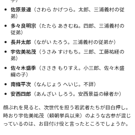
佐原景連
（さわら かげつら。太郎、三浦義村の従
弟）
多々良明宗
（たたら あきむね。四郎、三浦義村の
従弟）
長井太郎
（ながい たろう。三浦義村の従弟か）
宇佐美祐茂
（うさみ すけもち。三郎、工藤祐経の
弟）
佐々木盛季
（ささき もりすえ。小三郎、佐々木盛
綱の子）
南條平次
（なんじょう へいじ。不詳）
安西四郎
（あんざい しろう。安西景益の縁者か）
顔ぶれを見ると、次世代を担う若武者たちが目白押し。
時おり宇佐美祐茂（頼朝挙兵以来）のような古参が混じ
っているのは、お目付け役と言ったところでしょうか。