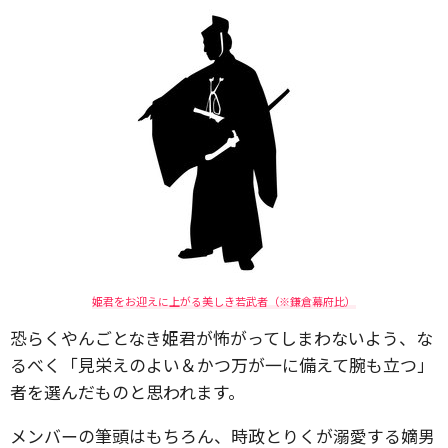
姫君をお迎えに上がる美しき若武者（※鎌倉幕府比）
恐らくやんごとなき姫君が怖がってしまわないよう、な
るべく「見栄えのよい＆かつ万が一に備えて腕も立つ」
者を選んだものと思われます。
メンバーの筆頭はもちろん、時政とりくが溺愛する嫡男