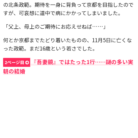
の北条政範。期待を一身に背負って京都を目指したので
すが、可哀想に道中で病にかかってしまいました。
「父上、母上のご期待にお応えせねば……」
何とか京都までたどり着いたものの、11月5日に亡くな
った政範。まだ16歳という若さでした。
『吾妻鏡』ではたった1行……謎の多い実
2ページ目
朝の結婚