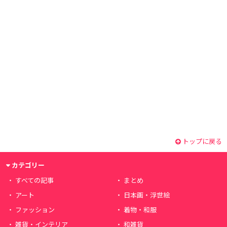
トップに戻る
カテゴリー
すべての記事
まとめ
アート
日本画・浮世絵
ファッション
着物・和服
雑貨・インテリア
和雑貨