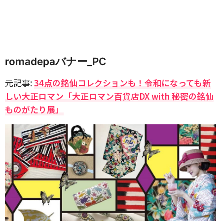
romadepaバナー_PC
元記事:
34点の銘仙コレクションも！令和になっても新
しい大正ロマン「大正ロマン百貨店DX with 秘密の銘仙
ものがたり展」