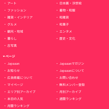
アート
日本画・浮世絵
ファッション
着物・和服
雑貨・インテリア
和雑貨
グルメ
和菓子
観光・地域
エンタメ
暮らし
歴史・文化
古写真
ページ
Japaaan
Japaaanマガジン
お知らせ
Japaaanについて
広告掲載について
お問い合わせ
マイページ
無料メンバー登録
エリア別アーカイブ
月別アーカイブ
本日の人気
週間ランキング
月間ランキング