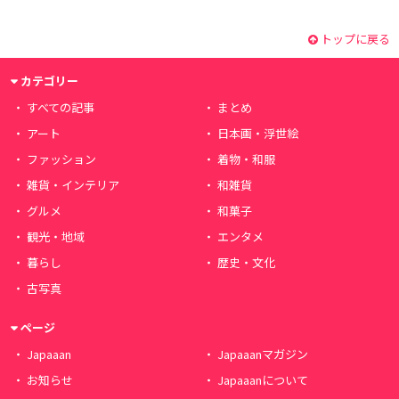
トップに戻る
カテゴリー
すべての記事
まとめ
アート
日本画・浮世絵
ファッション
着物・和服
雑貨・インテリア
和雑貨
グルメ
和菓子
観光・地域
エンタメ
暮らし
歴史・文化
古写真
ページ
Japaaan
Japaaanマガジン
お知らせ
Japaaanについて