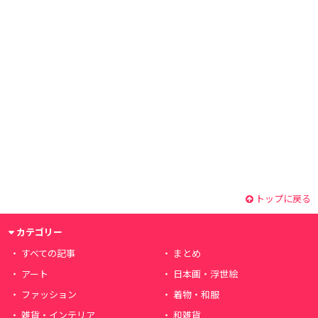
トップに戻る
カテゴリー
すべての記事
まとめ
アート
日本画・浮世絵
ファッション
着物・和服
雑貨・インテリア
和雑貨