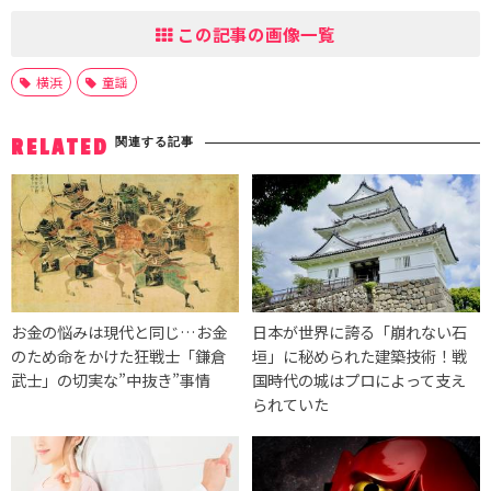
この記事の画像一覧
横浜
童謡
関連する記事
RELATED
お金の悩みは現代と同じ…お金
日本が世界に誇る「崩れない石
のため命をかけた狂戦士「鎌倉
垣」に秘められた建築技術！戦
武士」の切実な”中抜き”事情
国時代の城はプロによって支え
られていた