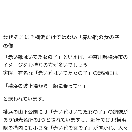
なぜそこに？横浜だけではない「赤い靴の女の子」
の像
「赤い靴はいてた女の子」
といえば、神奈川県横浜市の
イメージをお持ちの方が多いでしょう。
実際、有名な「赤い靴はいてた女の子」の歌詞には
「横浜の波止場から 船に乗って…」
と歌われています。
横浜の山下公園には「赤い靴はいてた女の子」の銅像が
あり観光名所の1つとされていますし、近年ではJR横浜
駅の構内にも小さな「赤い靴の女の子」が置かれ、人々