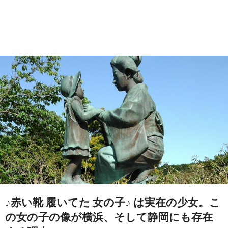
♪赤い靴 履いてた 女の子♪ は実在の少女。こ
の女の子の像が横浜、そして静岡にも存在