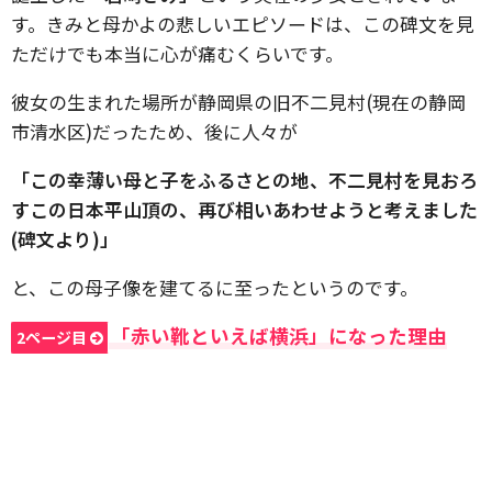
す。きみと母かよの悲しいエピソードは、この碑文を見
ただけでも本当に心が痛むくらいです。
彼女の生まれた場所が静岡県の旧不二見村(現在の静岡
市清水区)だったため、後に人々が
「この幸薄い母と子をふるさとの地、不二見村を見おろ
すこの日本平山頂の、再び相いあわせようと考えました
(碑文より)」
と、この母子像を建てるに至ったというのです。
「赤い靴といえば横浜」になった理由
2ページ目