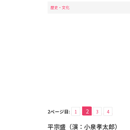
歴史・文化
2
2ページ目:
1
3
4
平宗盛（演：小泉孝太郎）