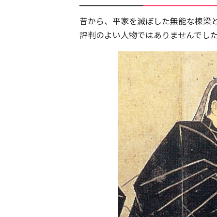
昔から、平家を滅ぼした無能な棟梁
評判のよい人物ではありませんでし