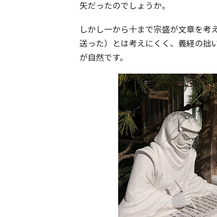
矢だったのでしょうか。
しかし一から十まで宗盛が文章を考
送った）とは考えにくく、義経の拙
が自然です。