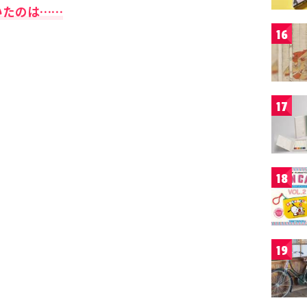
いたのは……
16
17
18
19