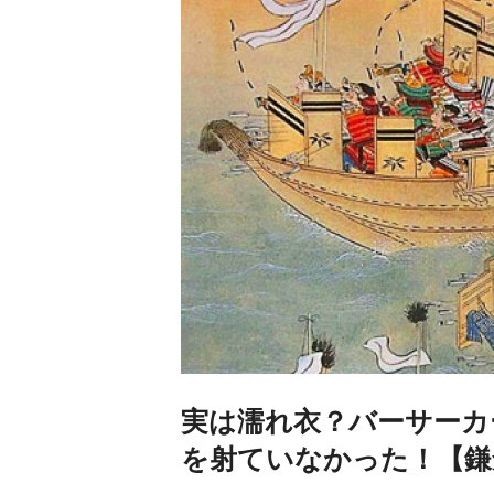
実は濡れ衣？バーサーカ
を射ていなかった！【鎌