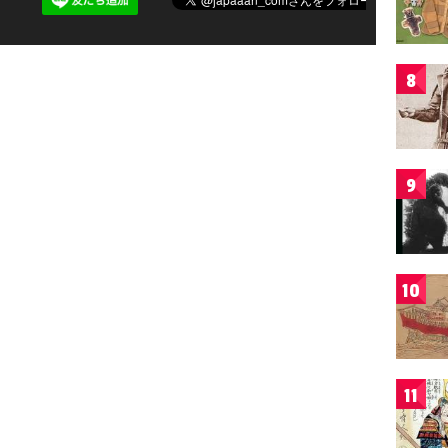
8
9
10
11