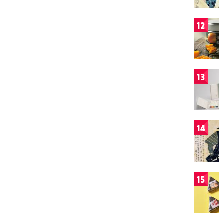
12
13
14
15