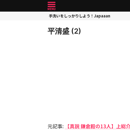
手洗いをしっかりしよう！Japaaan
平清盛 (2)
元記事:
【真説 鎌倉殿の13人】上