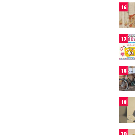
16
17
18
19
20