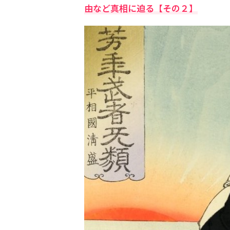
由など真相に迫る【その２】