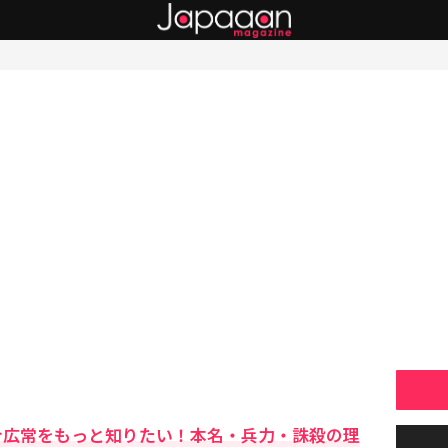
総介広常をもっと知りたい！本名・兵力・誅殺の理