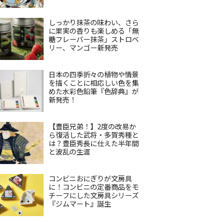
しっかり抹茶の味わい、さら
に果実の香りも楽しめる「無
糖フレーバー抹茶」ストロベ
リー、マンゴー新発売
日本の四季折々の植物や情景
を描くことに相応しい色を集
めた水彩色鉛筆『色辞典』が
新発売！
【豊臣兄弟！】2度の改易か
ら復活した武将・多賀秀種と
は？豊臣秀長に仕えた半年間
と波乱の生涯
コンビニおにぎりが文房具
に！コンビニの定番商品をモ
チーフにした文房具シリーズ
『ジムマート』誕生