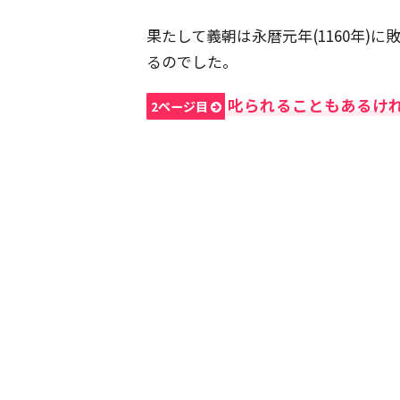
果たして義朝は永暦元年(1160年)
るのでした。
叱られることもあるけ
2ページ目