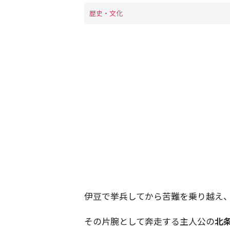
歴史・文化
伊豆で挙兵してから苦難を乗り越え
その片腕として奔走する主人公の
北