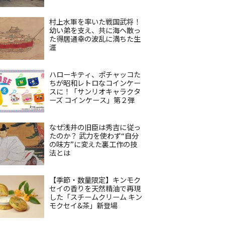
村上水軍を率いた戦国武将！
幼い弟を支え、共に海へ散っ
た得居通幸の波乱に満ちた生
涯
ハローキティ、ポチャッコた
ちが昭和レトロなコインケー
スに！「サンリオキャラクタ
ーズ コインケース」第２弾
なぜ浅井の旧臣は秀吉に従っ
たのか？ 武力を使わず“自分
の味方”に変えた裏工作の技
法とは
【季節・数量限定】キンモク
セイの香りを天然精油で再現
した「スチームクリーム キン
モクセイ&茶」新登場