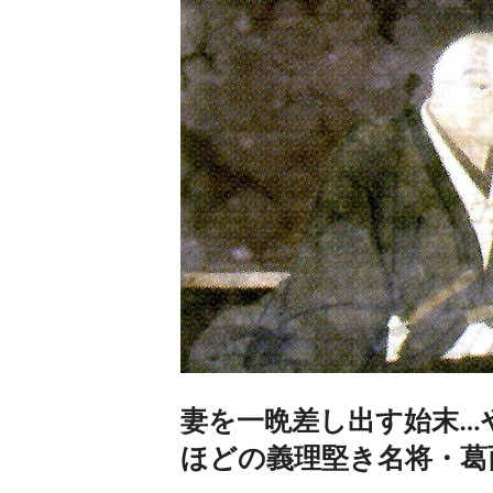
妻を一晩差し出す始末…
ほどの義理堅き名将・葛