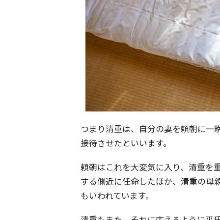
つまり清重は、自分の妻を頼朝に一
接待させたといいます。
頼朝はこれを大変気に入り、清重を
する側近に任命したほか、清重の母
もいわれています。
清重もまた、それに応えるように平