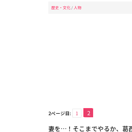
歴史・文化
/
人物
2
2ページ目:
1
妻を…！そこまでやるか、葛