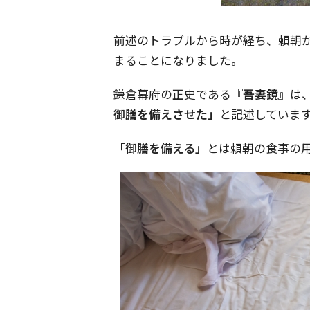
前述のトラブルから時が経ち、頼朝
まることになりました。
鎌倉幕府の正史である
『吾妻鏡』
は
御膳を備えさせた」
と記述していま
「御膳を備える」
とは頼朝の食事の