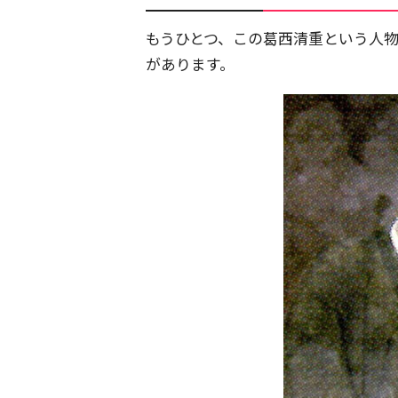
もうひとつ、この葛西清重という人
があります。