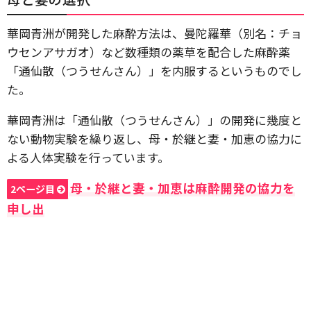
華岡青洲が開発した麻酔方法は、曼陀羅華（別名：チョ
ウセンアサガオ）など数種類の薬草を配合した麻酔薬
「通仙散（つうせんさん）」を内服するというものでし
た。
華岡青洲は「通仙散（つうせんさん）」の開発に幾度と
ない動物実験を繰り返し、母・於継と妻・加恵の協力に
よる人体実験を行っています。
母・於継と妻・加恵は麻酔開発の協力を
2ページ目
申し出