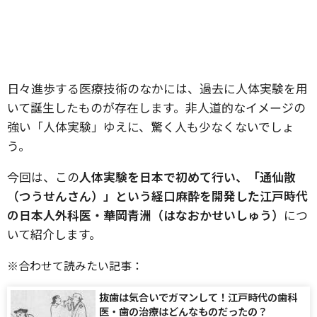
日々進歩する医療技術のなかには、過去に人体実験を用
いて誕生したものが存在します。非人道的なイメージの
強い「人体実験」ゆえに、驚く人も少なくないでしょ
う。
今回は、この
人体実験を日本で初めて行い、「通仙散
（つうせんさん）」という経口麻酔を開発した江戸時代
の日本人外科医・華岡青洲（はなおかせいしゅう）
につ
いて紹介します。
※合わせて読みたい記事：
抜歯は気合いでガマンして！江戸時代の歯科
医・歯の治療はどんなものだったの？