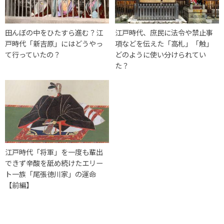
田んぼの中をひたすら進む？江
江戸時代、庶民に法令や禁止事
戸時代「新吉原」にはどうやっ
項などを伝えた「高札」「触」
て行っていたの？
どのように使い分けられてい
た？
江戸時代「将軍」を一度も輩出
できず辛酸を舐め続けたエリー
ト一族「尾張徳川家」の運命
【前編】