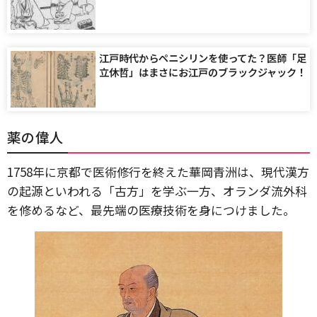
江戸時代からペニシリンを使ってた？医師「足
立休哲」はまさにお江戸のブラックジャック！
薬の偉人
1758年に京都で医術修行を終えた華岡青洲は、現代漢方
の起源といわれる「古方」を学ぶ一方、オランダ流外科
を修めるなど、最先端の医療技術を身につけました。