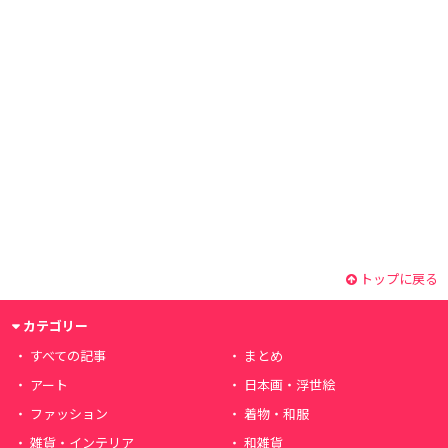
トップに戻る
カテゴリー
すべての記事
まとめ
アート
日本画・浮世絵
ファッション
着物・和服
雑貨・インテリア
和雑貨