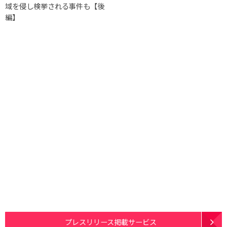
域を侵し検挙される事件も【後
編】
プレスリリース掲載サービス