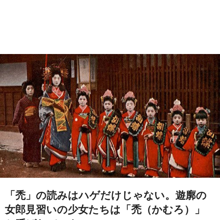
「禿」の読みはハゲだけじゃない。遊廓の
女郎見習いの少女たちは「禿（かむろ）」