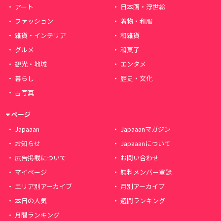
アート
日本画・浮世絵
ファッション
着物・和服
雑貨・インテリア
和雑貨
グルメ
和菓子
観光・地域
エンタメ
暮らし
歴史・文化
古写真
ページ
Japaaan
Japaaanマガジン
お知らせ
Japaaanについて
広告掲載について
お問い合わせ
マイページ
無料メンバー登録
エリア別アーカイブ
月別アーカイブ
本日の人気
週間ランキング
月間ランキング