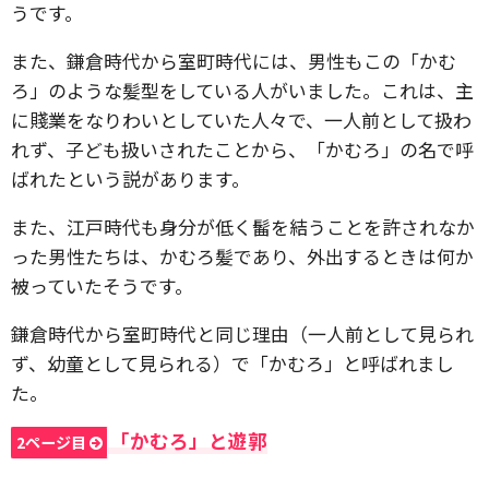
うです。
また、鎌倉時代から室町時代には、男性もこの「かむ
ろ」のような髪型をしている人がいました。これは、主
に賤業をなりわいとしていた人々で、一人前として扱わ
れず、子ども扱いされたことから、「かむろ」の名で呼
ばれたという説があります。
また、江戸時代も身分が低く髷を結うことを許されなか
った男性たちは、かむろ髪であり、外出するときは何か
被っていたそうです。
鎌倉時代から室町時代と同じ理由（一人前として見られ
ず、幼童として見られる）で「かむろ」と呼ばれまし
た。
「かむろ」と遊郭
2ページ目