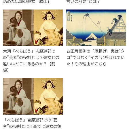
詰めた伝説の遊女「勝山」
言いの肝要”とは？
大河「べらぼう」吉原遊郭で
お正月恒例の「凧揚げ」実は”タ
の”芸者”の役割とは？遊女との
コ”ではなく”イカ”と呼ばれてい
違いはどこにあるのか？【前
た！その理由がこちら
編】
「べらぼう」吉原遊郭での”芸
者”の役割とは？裏では遊女の領