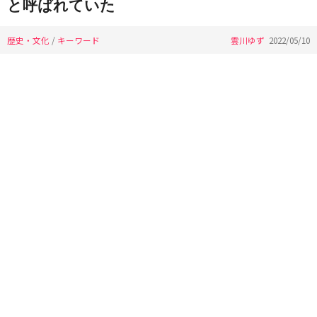
と呼ばれていた
歴史・文化
/
キーワード
雲川ゆず
2022/05/10