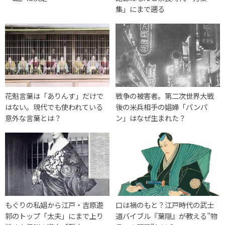
集」にまで遡る
花魁言葉は「ありんす」だけで
戦争の被害者。第二次世界大戦
はない。現代でも使われている
後の米兵相手の娼婦「パンパ
意外な言葉とは？
ン」はなぜ生まれた？
もぐりの私娼から江戸・吉原遊
口は禍のもと？江戸時代の武士
郭のトップ「太夫」にまで上り
道バイブル『葉隠』が教える”物