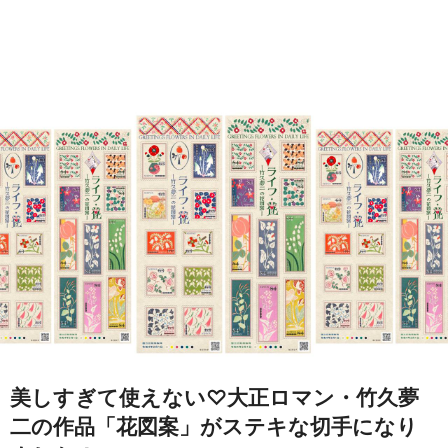
美しすぎて使えない♡大正ロマン・竹久夢
二の作品「花図案」がステキな切手になり