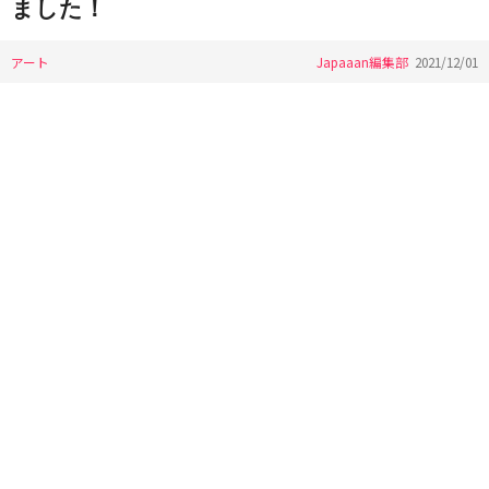
ました！
アート
Japaaan編集部
2021/12/01