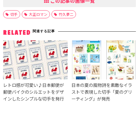
この記事の画像一覧
切手
大正ロマン
竹久夢二
関連する記事
RELATED
レトロ感が可愛い♪日本郵便が
日本の夏の風物詩を素敵なイラ
郵便バイクのシルエットをデザ
ストで表現した切手「夏のグリ
インしたシンプルな切手を発行
ーティング」が発売