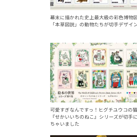
幕末に描かれた史上最大級の彩色博物
「本草図説」の動物たちが切手デザイ
可愛すぎなんですっ！ヒグチユウコの
『せかいいちのねこ』シリーズが切手
ちゃいました