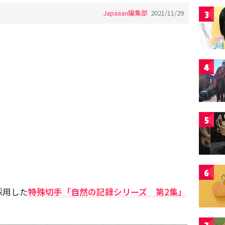
Japaaan編集部
2021/11/29
3
4
5
6
採用した
特殊切手「自然の記録シリーズ 第2集」