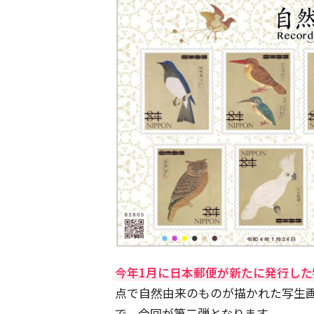
今年1月に日本郵便が新たに発行し
点で自然由来のものが描かれた写生
で、今回が第二弾となります。