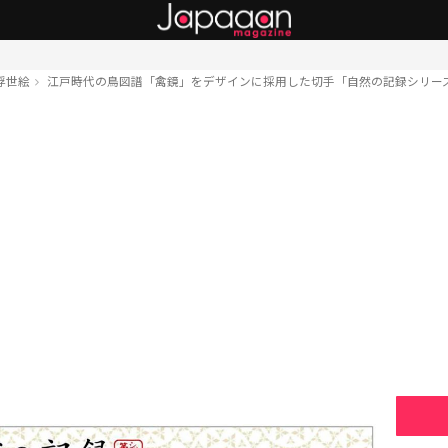
浮世絵
江戸時代の鳥図譜「禽鏡」をデザインに採用した切手「自然の記録シリー