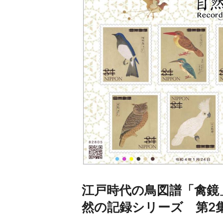
江戸時代の鳥図譜「禽鏡
然の記録シリーズ 第2