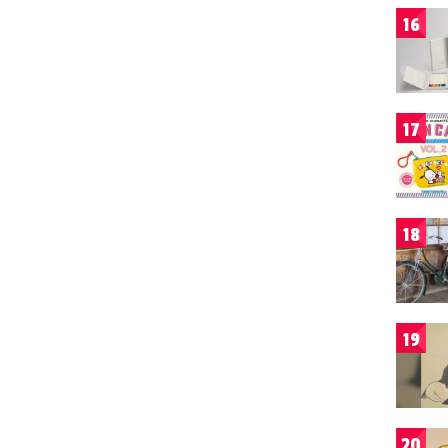
16
17
18
19
20