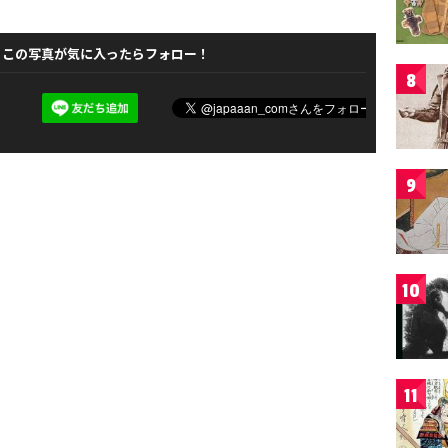
この写真が気に入ったらフォロー！
8
9
10
11