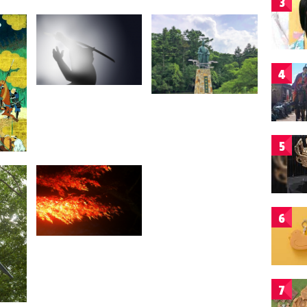
3
4
5
6
7