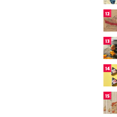
12
13
14
15