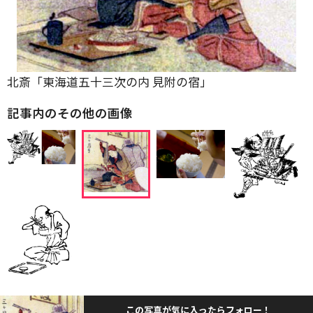
北斎「東海道五十三次の内 見附の宿」
記事内のその他の画像
この写真が気に入ったらフォロー！