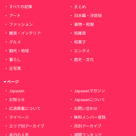
すべての記事
まとめ
アート
日本画・浮世絵
ファッション
着物・和服
雑貨・インテリア
和雑貨
グルメ
和菓子
観光・地域
エンタメ
暮らし
歴史・文化
古写真
ページ
Japaaan
Japaaanマガジン
お知らせ
Japaaanについて
広告掲載について
お問い合わせ
マイページ
無料メンバー登録
エリア別アーカイブ
月別アーカイブ
本日の人気
週間ランキング