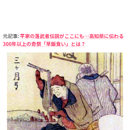
元記事:
平家の落武者伝説がここにも…高知県に伝わる
300年以上の奇祭「早飯食い」とは？