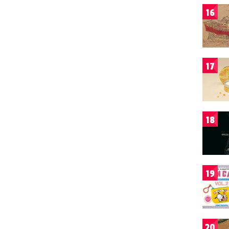
16
17
18
19
20