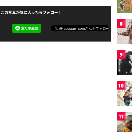
この写真が気に入ったらフォロー！
8
9
10
11