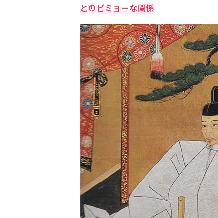
とのビミョーな関係