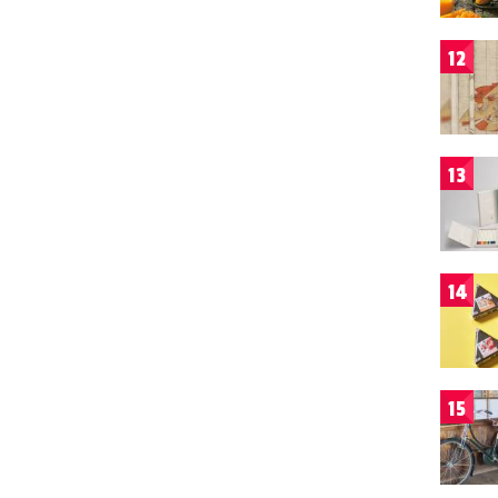
12
13
14
15