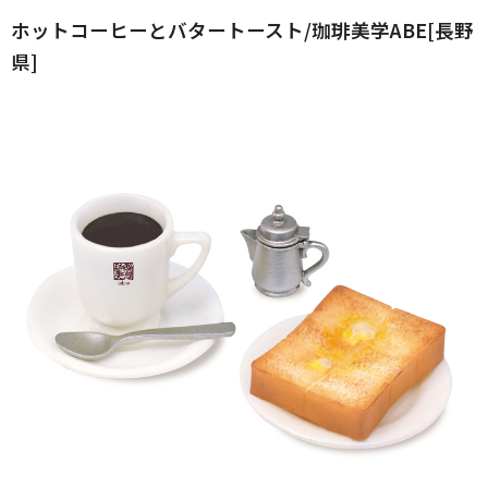
ホットコーヒーとバタートースト/珈琲美学ABE[長野
県]