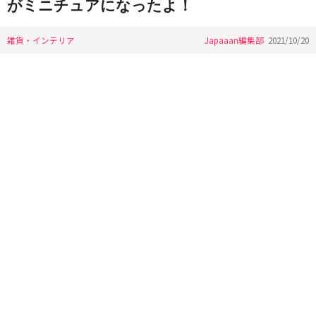
がミニチュアになったよ！
雑貨・インテリア
Japaaan編集部
2021/10/20