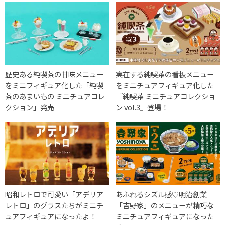
歴史ある純喫茶の甘味メニュー
実在する純喫茶の看板メニュー
をミニフィギュア化した「純喫
をミニチュアフィギュア化した
茶のあまいもの ミニチュアコレ
『純喫茶 ミニチュアコレクショ
クション」発売
ン vol.3』登場！
昭和レトロで可愛い「アデリア
あふれるシズル感♡明治創業
レトロ」のグラスたちがミニチ
「吉野家」のメニューが精巧な
ュアフィギュアになったよ！
ミニチュアフィギュアになった