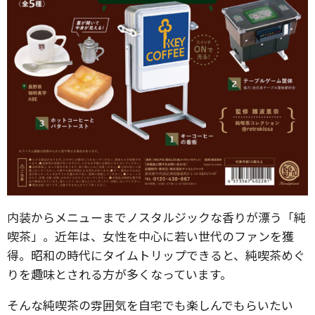
内装からメニューまでノスタルジックな香りが漂う「純
喫茶」。近年は、女性を中心に若い世代のファンを獲
得。昭和の時代にタイムトリップできると、純喫茶めぐ
りを趣味とされる方が多くなっています。
そんな純喫茶の雰囲気を自宅でも楽しんでもらいたい