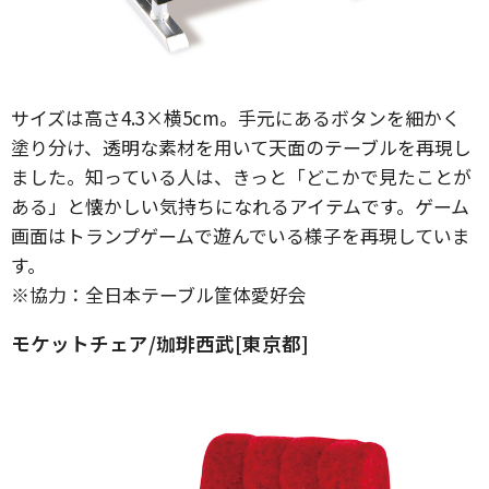
サイズは高さ4.3×横5cm。手元にあるボタンを細かく
塗り分け、透明な素材を用いて天面のテーブルを再現し
ました。知っている人は、きっと「どこかで見たことが
ある」と懐かしい気持ちになれるアイテムです。ゲーム
画面はトランプゲームで遊んでいる様子を再現していま
す。
※協力：全日本テーブル筐体愛好会
モケットチェア/珈琲西武[東京都]