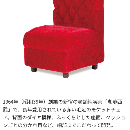
1964年（昭和39年）創業の新宿の老舗純喫茶「珈琲西
武」で、長年愛用されている赤い毛足のモケットチェ
ア。背面のダイヤ模様、ふっくらとした座面、クッショ
ンごとの分かれ目など、細部までこだわって開発。