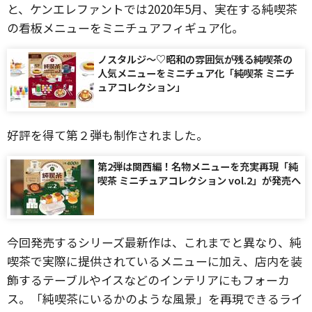
と、ケンエレファントでは2020年5月、実在する純喫茶
の看板メニューをミニチュアフィギュア化。
ノスタルジ〜♡昭和の雰囲気が残る純喫茶の
人気メニューをミニチュア化「純喫茶 ミニチ
ュアコレクション」
好評を得て第２弾も制作されました。
第2弾は関西編！名物メニューを充実再現「純
喫茶 ミニチュアコレクション vol.2」が発売へ
今回発売するシリーズ最新作は、これまでと異なり、純
喫茶で実際に提供されているメニューに加え、店内を装
飾するテーブルやイスなどのインテリアにもフォーカ
ス。「純喫茶にいるかのような風景」を再現できるライ