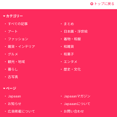
トップに戻る
カテゴリー
すべての記事
まとめ
アート
日本画・浮世絵
ファッション
着物・和服
雑貨・インテリア
和雑貨
グルメ
和菓子
観光・地域
エンタメ
暮らし
歴史・文化
古写真
ページ
Japaaan
Japaaanマガジン
お知らせ
Japaaanについて
広告掲載について
お問い合わせ