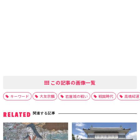
この記事の画像一覧
キーワード
大友宗麟
岩屋城の戦い
戦国時代
高橋紹運
関連する記事
RELATED