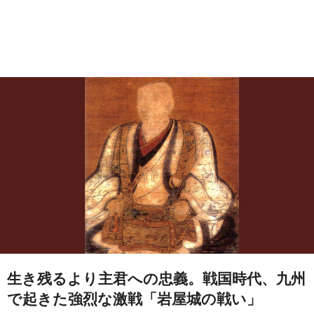
生き残るより主君への忠義。戦国時代、九州
で起きた強烈な激戦「岩屋城の戦い」