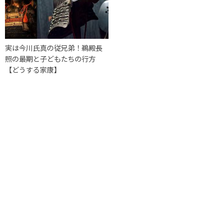
実は今川氏真の従兄弟！鵜殿長
照の最期と子どもたちの行方
【どうする家康】