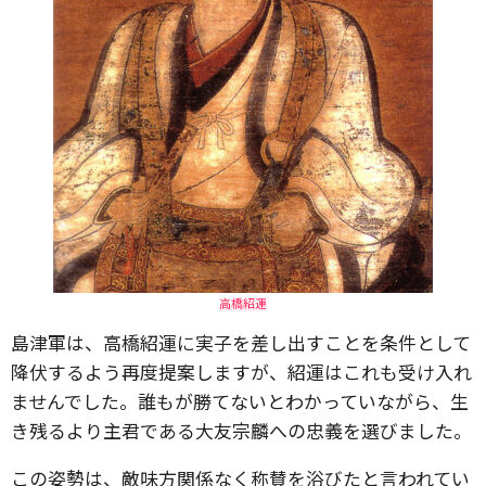
高橋紹運
島津軍は、高橋紹運に実子を差し出すことを条件として
降伏するよう再度提案しますが、紹運はこれも受け入れ
ませんでした。誰もが勝てないとわかっていながら、生
き残るより主君である大友宗麟への忠義を選びました。
この姿勢は、敵味方関係なく称賛を浴びたと言われてい