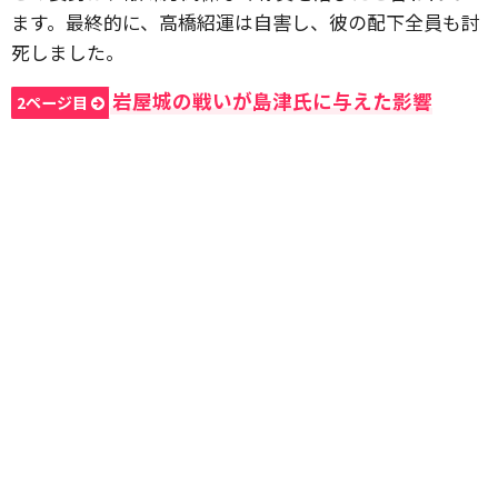
ます。最終的に、高橋紹運は自害し、彼の配下全員も討
死しました。
岩屋城の戦いが島津氏に与えた影響
2ページ目