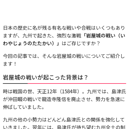
日本の歴史に名が残る有名な戦いや合戦はいくつもあり
ますが、九州で起きた、強烈な激戦
「岩屋城の戦い（い
わやじょうのたたかい）」
はご存じですか？
今回の記事では、そんな岩屋城の戦いについてご紹介し
ます！
岩屋城の戦いが起こった背景は？
時は戦国の世、天正12年（1584年）。九州では、島津氏
が沖田畷の戦いで龍造寺隆信を廃止させ、勢力を急速に
伸ばしていました。
九州の他の小勢力はどんどん島津氏との関係を強化して
いきました。翌年には、島津氏が待ち望む九州全土の制