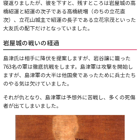
寝返りましたが、彼を下すと、残すところは岩屋城の高
橋紹運と紹運の次子である高橋統増（のちの立花直
次）、立花山城主で紹運の長子である立花宗茂といった
大友氏の配下だけとなっていました。
岩屋城の戦いの経過
島津氏は相手に降伏を提案しますが、岩谷譲に籠った
763名の軍は徹底抗戦をします。島津軍は攻撃を開始し
ますが、島津軍の大半は他国衆であったために兵士たち
のやる気は欠けていました。
それが仇となり、島津軍は予想外に苦戦し、多くの死傷
者が出てしまいました。