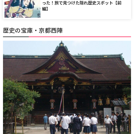
った！旅で見つけた隠れ歴史スポット【前
編】
歴史の宝庫・京都西陣