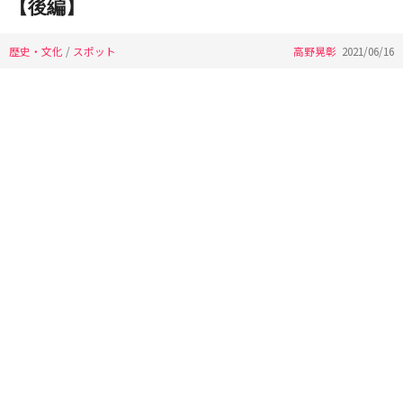
【後編】
歴史・文化
/
スポット
高野晃彰
2021/06/16