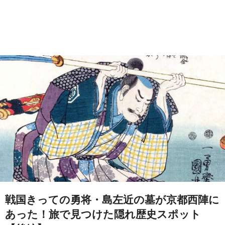
戦国きっての勇将・島左近の墓が京都西陣に
あった！旅で見つけた隠れ歴史スポット