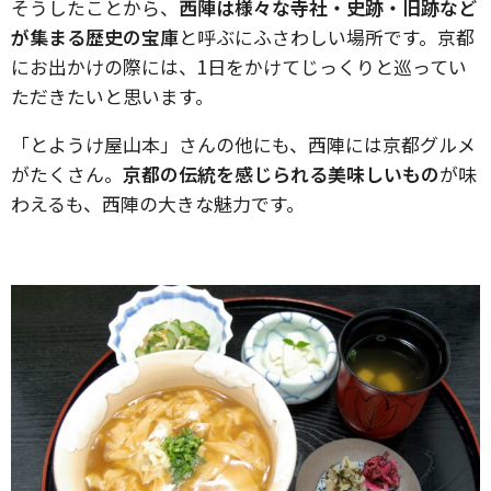
そうしたことから、
西陣は様々な寺社・史跡・旧跡など
が集まる歴史の宝庫
と呼ぶにふさわしい場所です。京都
にお出かけの際には、1日をかけてじっくりと巡ってい
ただきたいと思います。
「とようけ屋山本」さんの他にも、西陣には京都グルメ
がたくさん。
京都の伝統を感じられる美味しいもの
が味
わえるも、西陣の大きな魅力です。