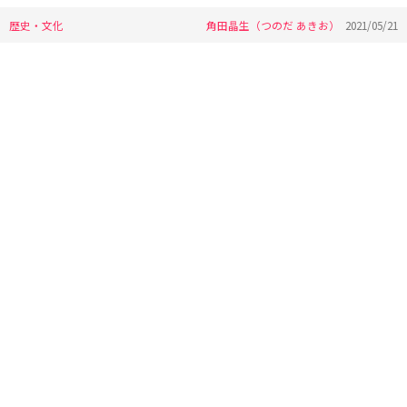
歴史・文化
角田晶生（つのだ あきお）
2021/05/21