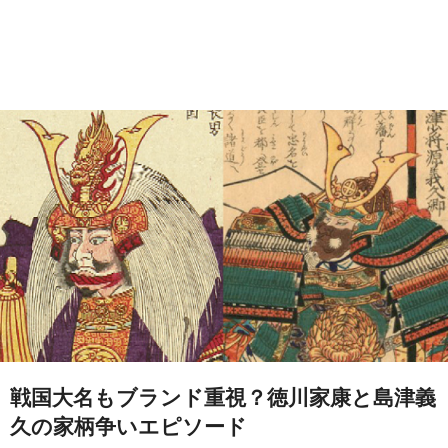
戦国大名もブランド重視？徳川家康と島津義
久の家柄争いエピソード