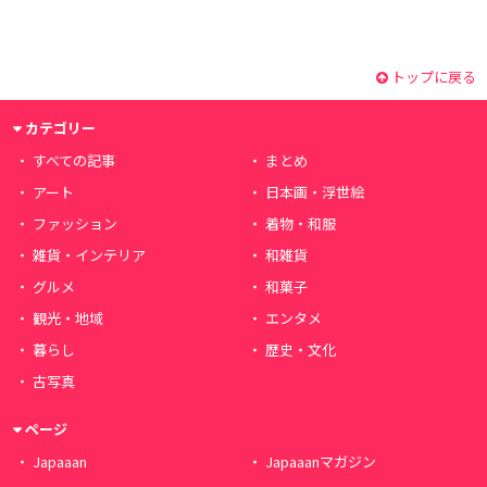
トップに戻る
カテゴリー
すべての記事
まとめ
アート
日本画・浮世絵
ファッション
着物・和服
雑貨・インテリア
和雑貨
グルメ
和菓子
観光・地域
エンタメ
暮らし
歴史・文化
古写真
ページ
Japaaan
Japaaanマガジン