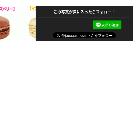
この写真が気に入ったらフォロー！