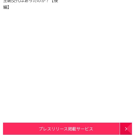
王朝交代はあったのか？【後
編】
プレスリリース掲載サービス