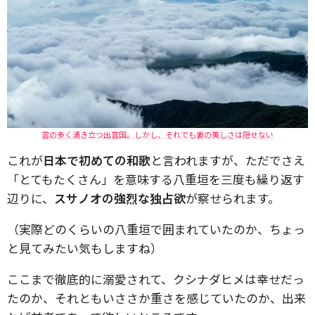
雲の多く湧き立つ出雲国。しかし、それでも妻の美しさは隠せない
これが
日本で初めての和歌
と言われますが、ただでさえ
「とてもたくさん」を意味する八重垣を三度も繰り返す
辺りに、
スサノオの強烈な独占欲
が察せられます。
（実際どのくらいの八重垣で囲まれていたのか、ちょっ
と見てみたい気もしますね）
ここまで徹底的に溺愛されて、クシナダヒメは幸せだっ
たのか、それともいささか重さを感じていたのか、出来