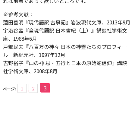
れば前者であって欲しいところです。
※参考文献：
蓮田善明『現代語訳 古事記』岩波現代文庫、2013年9月
宇治谷孟『全現代語訳 日本書紀（上）』講談社学術文
庫、1988年6月
戸部民夫『八百万の神々 日本の神霊たちのプロフィー
ル』新紀元社、1997年12月。
吉野裕子『山の神 易・五行と日本の原始蛇信仰』講談
社学術文庫、2008年8月
3
1
2
ページ: