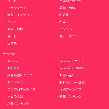
アート
日本画・浮世絵
ファッション
着物・和服
雑貨・インテリア
和雑貨
グルメ
和菓子
観光・地域
エンタメ
暮らし
歴史・文化
古写真
ページ
Japaaan
Japaaanマガジン
お知らせ
Japaaanについて
広告掲載について
お問い合わせ
マイページ
無料メンバー登録
エリア別アーカイブ
月別アーカイブ
本日の人気
週間ランキング
月間ランキング