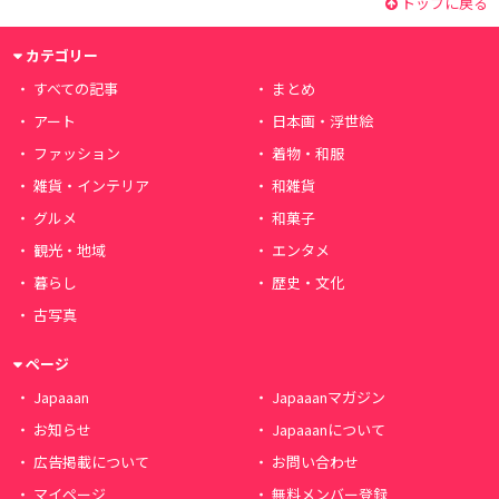
トップに戻る
カテゴリー
すべての記事
まとめ
アート
日本画・浮世絵
ファッション
着物・和服
雑貨・インテリア
和雑貨
グルメ
和菓子
観光・地域
エンタメ
暮らし
歴史・文化
古写真
ページ
Japaaan
Japaaanマガジン
お知らせ
Japaaanについて
広告掲載について
お問い合わせ
マイページ
無料メンバー登録