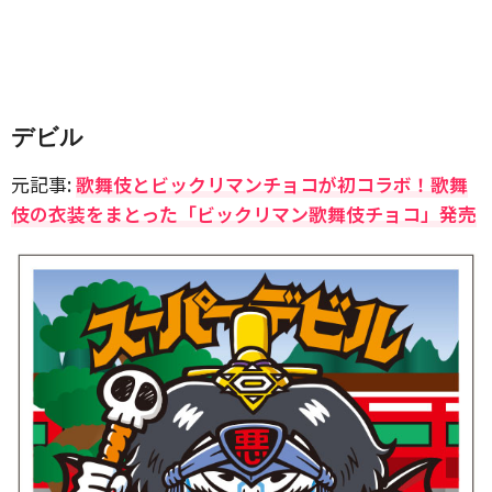
デビル
元記事:
歌舞伎とビックリマンチョコが初コラボ！歌舞
伎の衣装をまとった「ビックリマン歌舞伎チョコ」発売