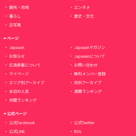
観光・地域
エンタメ
暮らし
歴史・文化
古写真
ページ
Japaaan
Japaaanマガジン
お知らせ
Japaaanについて
広告掲載について
お問い合わせ
マイページ
無料メンバー登録
エリア別アーカイブ
月別アーカイブ
本日の人気
週間ランキング
月間ランキング
公式ページ
公式Facebook
公式Twitter
公式LINE
RSS