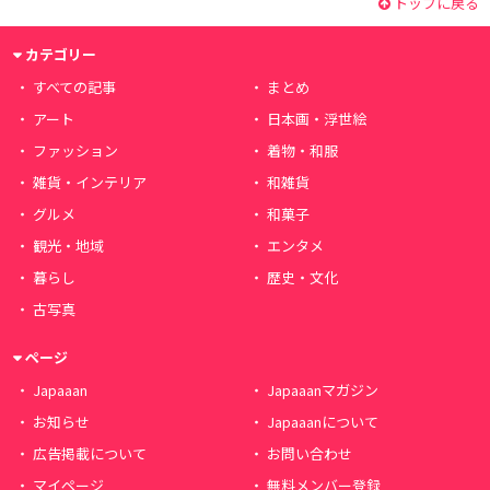
トップに戻る
カテゴリー
すべての記事
まとめ
アート
日本画・浮世絵
ファッション
着物・和服
雑貨・インテリア
和雑貨
グルメ
和菓子
観光・地域
エンタメ
暮らし
歴史・文化
古写真
ページ
Japaaan
Japaaanマガジン
お知らせ
Japaaanについて
広告掲載について
お問い合わせ
マイページ
無料メンバー登録