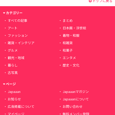
トップに戻る
カテゴリー
すべての記事
まとめ
アート
日本画・浮世絵
ファッション
着物・和服
雑貨・インテリア
和雑貨
グルメ
和菓子
観光・地域
エンタメ
暮らし
歴史・文化
古写真
ページ
Japaaan
Japaaanマガジン
お知らせ
Japaaanについて
広告掲載について
お問い合わせ
マイページ
無料メンバー登録