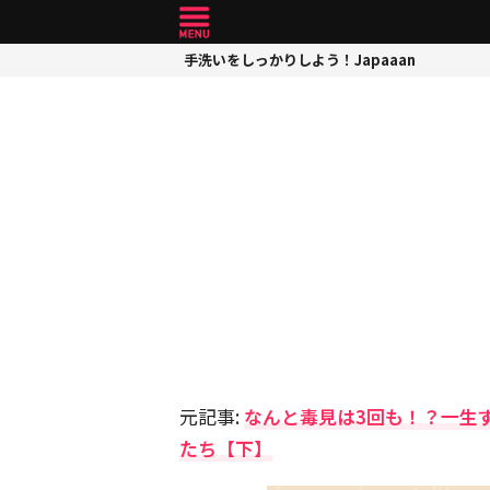
手洗いをしっかりしよう！Japaaan
元記事:
なんと毒見は3回も！？一生
たち【下】