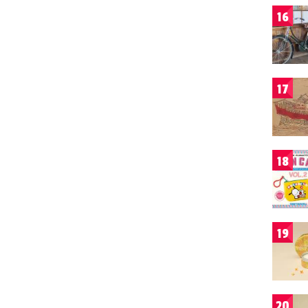
16
17
18
19
20