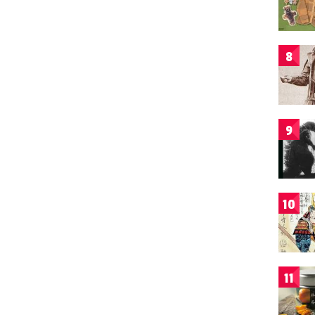
8
9
10
11