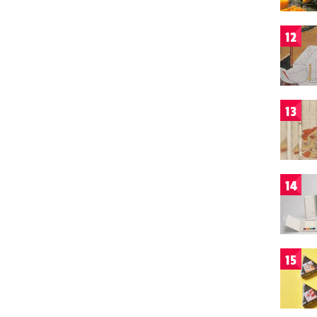
12
13
14
15