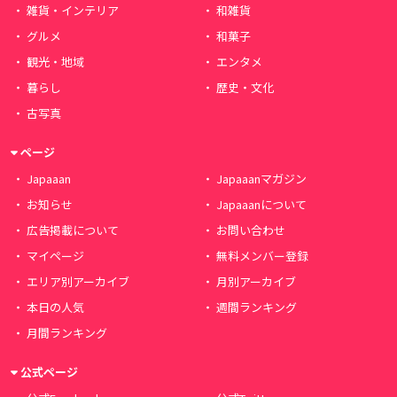
雑貨・インテリア
和雑貨
グルメ
和菓子
観光・地域
エンタメ
暮らし
歴史・文化
古写真
ページ
Japaaan
Japaaanマガジン
お知らせ
Japaaanについて
広告掲載について
お問い合わせ
マイページ
無料メンバー登録
エリア別アーカイブ
月別アーカイブ
本日の人気
週間ランキング
月間ランキング
公式ページ