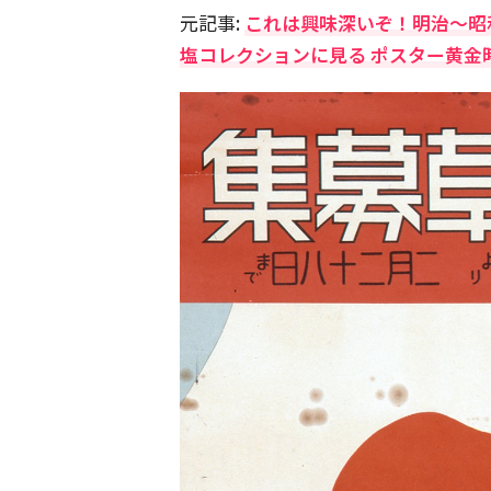
元記事:
これは興味深いぞ！明治〜昭
塩コレクションに見る ポスター黄金