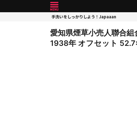
手洗いをしっかりしよう！Japaaan
愛知県煙草小売人聯合組
1938年 オフセット 52.7