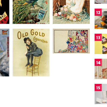
12
13
14
15