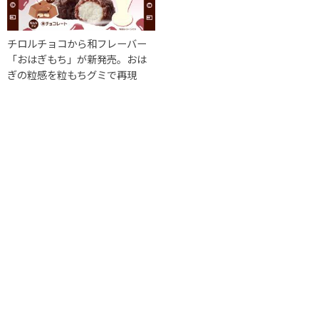
チロルチョコから和フレーバー
「おはぎもち」が新発売。おは
ぎの粒感を粒もちグミで再現