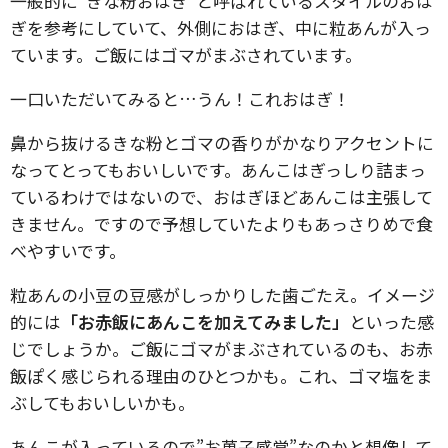
一般的に”きな粉おはぎ”と呼ばれているスタイルのおは
ぎを参考にしていて、外側におはぎ、中に粒あんが入っ
ています。ご飯にはゴマがまぶされています。
一口いただいてみると…うん！これおはぎ！
鼻から抜けるきな粉とゴマの香りがかなりアクセントに
なってとってもおいしいです。あんこはぎっしり詰まっ
ているわけではないので、おはぎほどあんこは主張して
きません。ですので予想していたよりもあっさりめで食
べやすいです。
粒あんの小豆の豆感がしっかりした歯ごたえ。イメージ
的には
「お赤飯にあんこを加えてみました」
といった感
じでしょうか。ご飯にゴマがまぶされているのも、お赤
飯ぽく感じられる理由のひとつかも。これ、ゴマ塩をま
ぶしてもおいしいかも。
あんこが入っているので”お菓子感覚”なのかと想像して