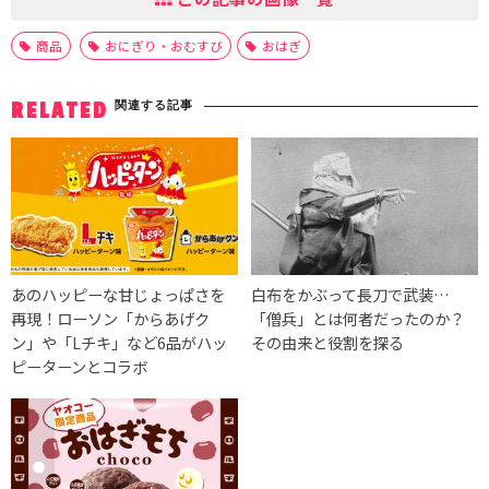
商品
おにぎり・おむすび
おはぎ
関連する記事
RELATED
あのハッピーな甘じょっぱさを
白布をかぶって長刀で武装…
再現！ローソン「からあげク
「僧兵」とは何者だったのか？
ン」や「Lチキ」など6品がハッ
その由来と役割を探る
ピーターンとコラボ