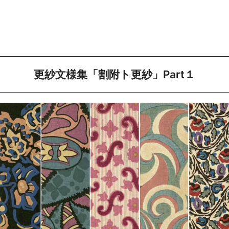
更紗文様集「割附ト更紗」Part１