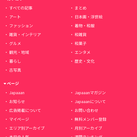
すべての記事
まとめ
アート
日本画・浮世絵
ファッション
着物・和服
雑貨・インテリア
和雑貨
グルメ
和菓子
観光・地域
エンタメ
暮らし
歴史・文化
古写真
ページ
Japaaan
Japaaanマガジン
お知らせ
Japaaanについて
広告掲載について
お問い合わせ
マイページ
無料メンバー登録
エリア別アーカイブ
月別アーカイブ
本日の人気
週間ランキング