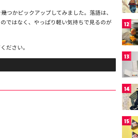
を幾つかピックアップしてみました。落語は、
るのではなく、やっぱり軽い気持ちで見るのが
12
てください。
13
14
15