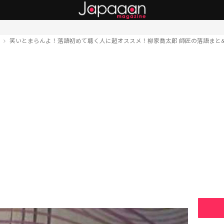
ト
笑いとまらんよ！落語初めて聴く人に超オススメ！柳家喬太郎 師匠の落語まと