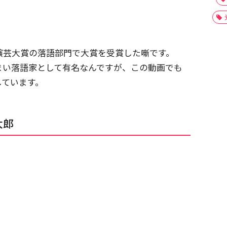
演芸大賞の落語部門で大賞を受賞した噺です。
まい落語家として有名なんですが、この動画でも
しています。
太郎