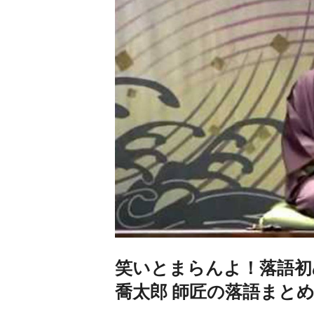
笑いとまらんよ！落語初
喬太郎 師匠の落語まと