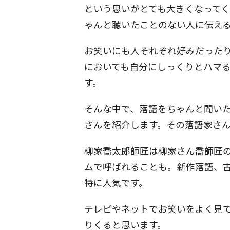
という思いがとても大きくなって
ゃんと聴いたことのない人に伝え
お笑いにも人それぞれ好みだった
においても自分にしっくりとハマ
す。
そんな中で、落語をちゃんと聞い
さんを紹介します。その落語家さ
柳家喬太郎師匠は柳家さん喬師匠
ムで呼ばれることも。新作落語、
特に人気です。
テレビやネットでお笑いをよく見
りくると思います。