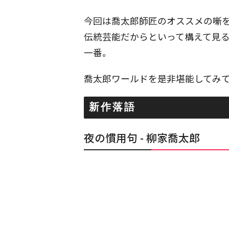
今回は喬太郎師匠のオススメの噺
伝統芸能だからといって構えて見
一番。
喬太郎ワールドを是非堪能してみ
新作落語
夜の慣用句 - 柳家喬太郎