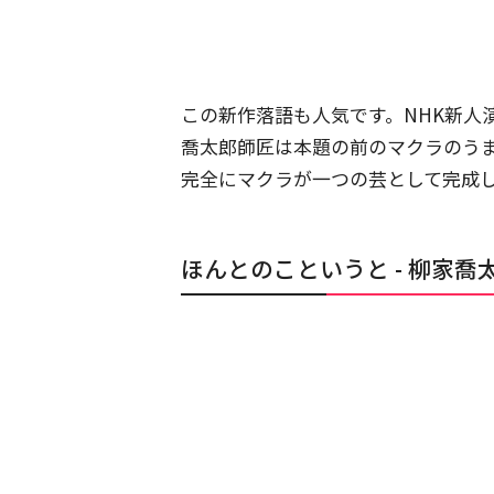
この新作落語も人気です。NHK新人
喬太郎師匠は本題の前のマクラのう
完全にマクラが一つの芸として完成
ほんとのこというと - 柳家喬