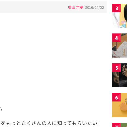
増田 吉孝
2016/04/02
3
4
5
6
す。
さをもっとたくさんの人に知ってもらいたい」