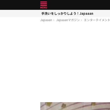
手洗いをしっかりしよう！Japaaan
Japaaan
Japaaanマガジン
エンターテイメン