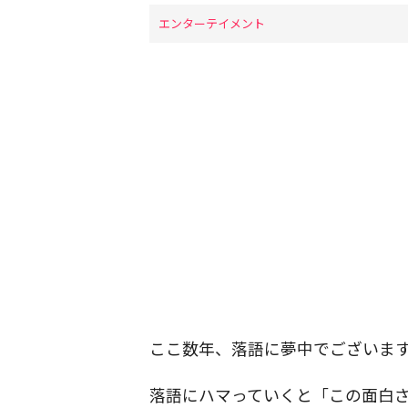
エンターテイメント
ここ数年、落語に夢中でございま
落語にハマっていくと「この面白