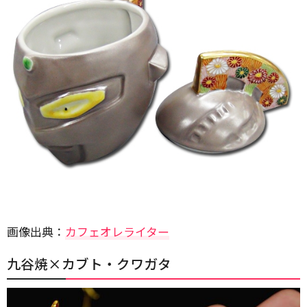
画像出典：
カフェオレライター
九谷焼×カブト・クワガタ