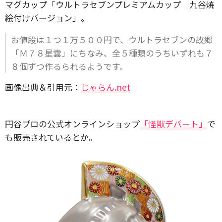
マグカップ「ウルトラセブンプレミアムカップ 九谷焼
絵付けバージョン」。
お値段は１つ１万５００円で、ウルトラセブンの故郷
「Ｍ７８星雲」にちなみ、全５種類のうちいずれも７
８個ずつ作るられるようです。
画像出典＆引用元：
じゃらん.net
円谷プロの公式オンラインショップ
「怪獣デパート」
で
も販売されているとか。