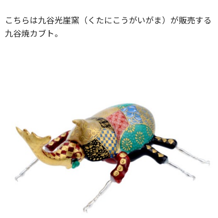
こちらは九谷光崖窯（くたにこうがいがま）が販売する
九谷焼カブト。