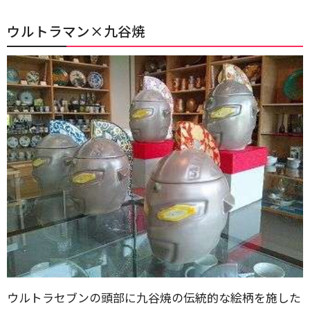
ウルトラマン×九谷焼
ウルトラセブンの頭部に九谷焼の伝統的な絵柄を施した