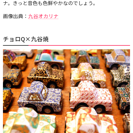
ナ。きっと音色も色鮮やかなのでしょう。
画像出典：
九谷オカリナ
チョロQ×九谷焼