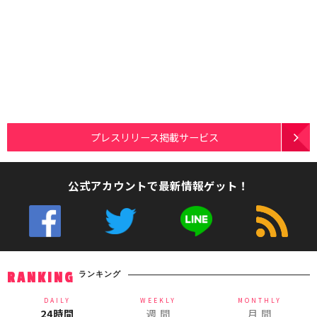
プレスリリース掲載サービス
公式アカウントで最新情報ゲット！
ランキング
RANKING
DAILY
WEEKLY
MONTHLY
24時間
週 間
月 間