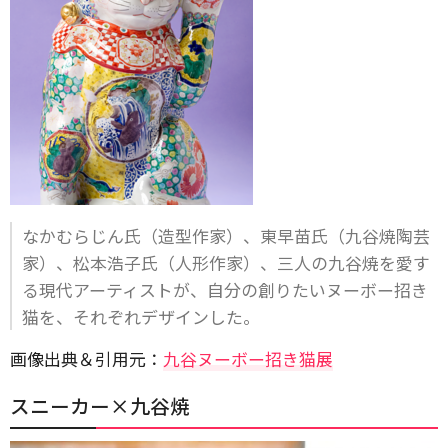
なかむらじん氏（造型作家）、東早苗氏（九谷焼陶芸
家）、松本浩子氏（人形作家）、三人の九谷焼を愛す
る現代アーティストが、自分の創りたいヌーボー招き
猫を、それぞれデザインした。
画像出典＆引用元：
九谷ヌーボー招き猫展
スニーカー×九谷焼