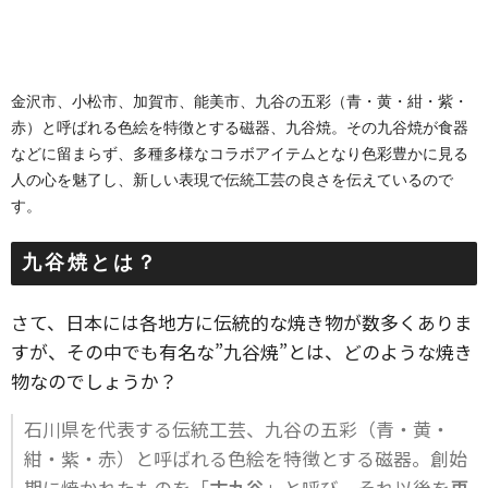
金沢市、小松市、加賀市、能美市、九谷の五彩（青・黄・紺・紫・
赤）と呼ばれる色絵を特徴とする磁器、九谷焼。その九谷焼が食器
などに留まらず、多種多様なコラボアイテムとなり色彩豊かに見る
人の心を魅了し、新しい表現で伝統工芸の良さを伝えているので
す。
九谷焼とは？
さて、日本には各地方に伝統的な焼き物が数多くありま
すが、その中でも有名な”九谷焼”とは、どのような焼き
物なのでしょうか？
石川県を代表する伝統工芸、九谷の五彩（青・黄・
紺・紫・赤）と呼ばれる色絵を特徴とする磁器。創始
期に焼かれたものを「
古九谷
」と呼び、それ以後を
再