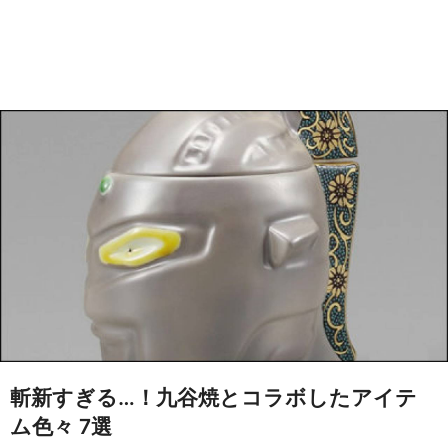
斬新すぎる…！九谷焼とコラボしたアイテ
ム色々 7選