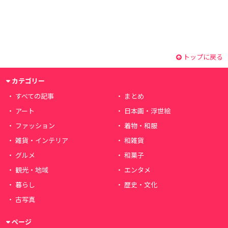
トップに戻る
カテゴリー
すべての記事
まとめ
アート
日本画・浮世絵
ファッション
着物・和服
雑貨・インテリア
和雑貨
グルメ
和菓子
観光・地域
エンタメ
暮らし
歴史・文化
古写真
ページ