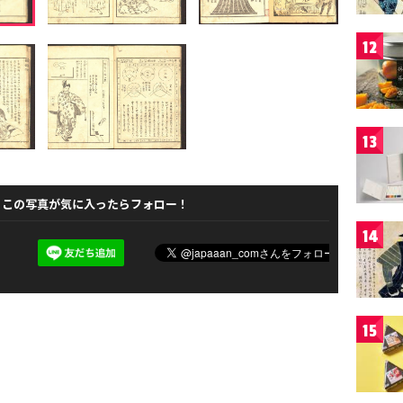
12
13
この写真が気に入ったらフォロー！
14
15