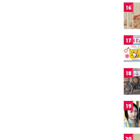
16
17
18
19
20