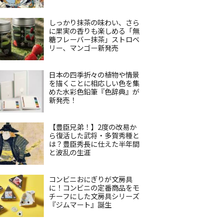
しっかり抹茶の味わい、さら
に果実の香りも楽しめる「無
糖フレーバー抹茶」ストロベ
リー、マンゴー新発売
日本の四季折々の植物や情景
を描くことに相応しい色を集
めた水彩色鉛筆『色辞典』が
新発売！
【豊臣兄弟！】2度の改易か
ら復活した武将・多賀秀種と
は？豊臣秀長に仕えた半年間
と波乱の生涯
コンビニおにぎりが文房具
に！コンビニの定番商品をモ
チーフにした文房具シリーズ
『ジムマート』誕生