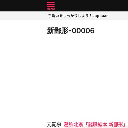
手洗いをしっかりしよう！Japaaan
新鄙形-00006
元記事:
葛飾北斎「諸職絵本 新鄙形」