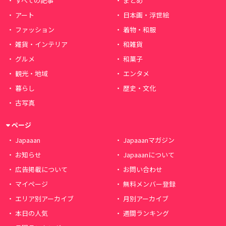
すべての記事
まとめ
アート
日本画・浮世絵
ファッション
着物・和服
雑貨・インテリア
和雑貨
グルメ
和菓子
観光・地域
エンタメ
暮らし
歴史・文化
古写真
ページ
Japaaan
Japaaanマガジン
お知らせ
Japaaanについて
広告掲載について
お問い合わせ
マイページ
無料メンバー登録
エリア別アーカイブ
月別アーカイブ
本日の人気
週間ランキング