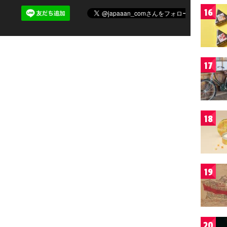
16
17
18
19
20