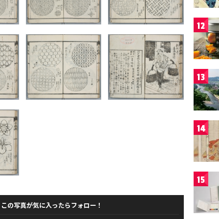
12
13
14
15
この写真が気に入ったらフォロー！