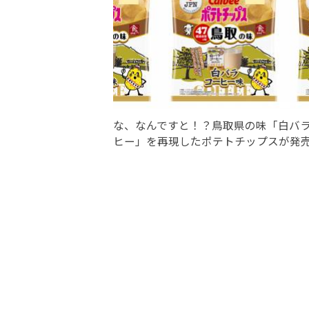
な、なんですと！？鳥取県の味「白バ
ヒー」を再現したポテトチップスが発