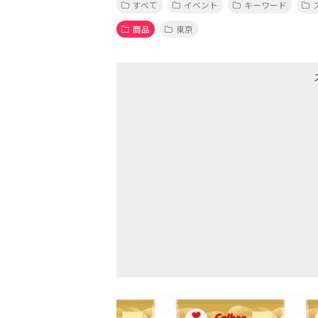
すべて
イベント
キーワード
商品
東京