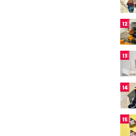
12
13
14
15