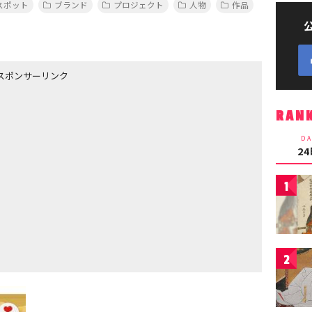
スポット
ブランド
プロジェクト
人物
作品
スポンサーリンク
RAN
DA
2
1
2