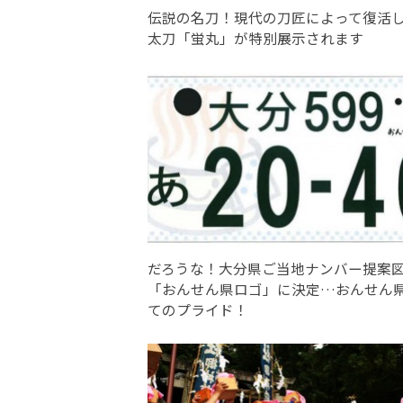
伝説の名刀！現代の刀匠によって復活
太刀「蛍丸」が特別展示されます
だろうな！大分県ご当地ナンバー提案
「おんせん県ロゴ」に決定…おんせん
てのプライド！