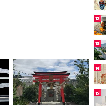
12
13
14
15