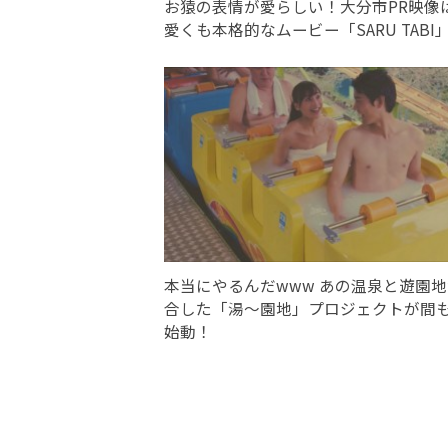
お猿の表情が愛らしい！大分市PR映像
愛くも本格的なムービー「SARU TABI
本当にやるんだwww あの温泉と遊園
合した「湯〜園地」プロジェクトが間
始動！