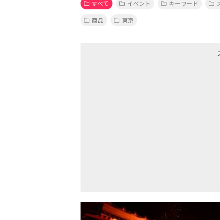
すべて
イベント
キーワード
商品
東京