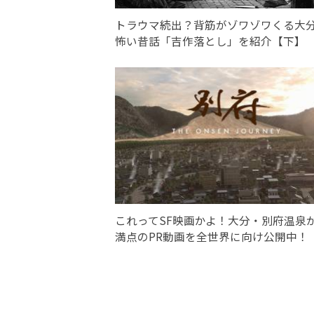
トラウマ続出？背筋がゾワゾワくる大
怖い昔話「吉作落とし」を紹介【下】
これってSF映画かよ！大分・別府温泉
満点のPR動画を全世界に向け公開中！