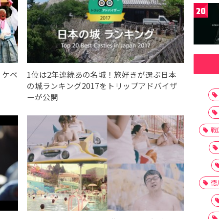
20
、ケベ
1位は2年連続あの名城！旅好きが選ぶ日本
の城ランキング2017をトリップアドバイザ
ーが公開
戦
徳