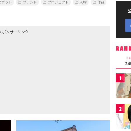
スポット
ブランド
プロジェクト
人物
作品
スポンサーリンク
RAN
DA
2
1
2