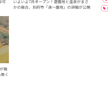
は可
いよいよ7月オープン！遊園地と温泉がまさ
」
かの融合、別府市「湯〜園地」の詳細が公開
地が融
も無く